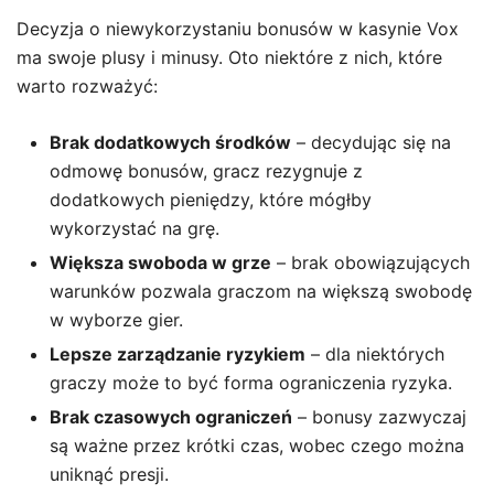
Decyzja o niewykorzystaniu bonusów w kasynie Vox
ma swoje plusy i minusy. Oto niektóre z nich, które
warto rozważyć:
Brak dodatkowych środków
– decydując się na
odmowę bonusów, gracz rezygnuje z
dodatkowych pieniędzy, które mógłby
wykorzystać na grę.
Większa swoboda w grze
– brak obowiązujących
warunków pozwala graczom na większą swobodę
w wyborze gier.
Lepsze zarządzanie ryzykiem
– dla niektórych
graczy może to być forma ograniczenia ryzyka.
Brak czasowych ograniczeń
– bonusy zazwyczaj
są ważne przez krótki czas, wobec czego można
uniknąć presji.