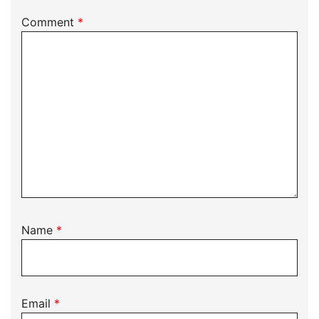
Comment
*
Name
*
Email
*