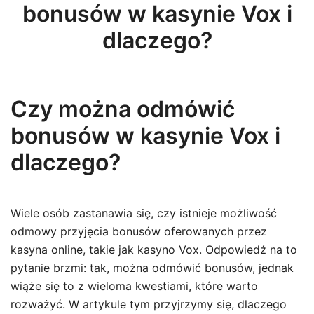
bonusów w kasynie Vox i
dlaczego?
Czy można odmówić
bonusów w kasynie Vox i
dlaczego?
Wiele osób zastanawia się, czy istnieje możliwość
odmowy przyjęcia bonusów oferowanych przez
kasyna online, takie jak kasyno Vox. Odpowiedź na to
pytanie brzmi: tak, można odmówić bonusów, jednak
wiąże się to z wieloma kwestiami, które warto
rozważyć. W artykule tym przyjrzymy się, dlaczego