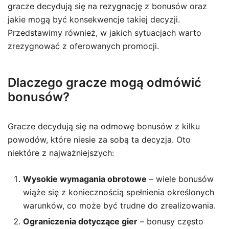
gracze decydują się na rezygnację z bonusów oraz
jakie mogą być konsekwencje takiej decyzji.
Przedstawimy również, w jakich sytuacjach warto
zrezygnować z oferowanych promocji.
Dlaczego gracze mogą odmówić
bonusów?
Gracze decydują się na odmowę bonusów z kilku
powodów, które niesie za sobą ta decyzja. Oto
niektóre z najważniejszych:
Wysokie wymagania obrotowe
– wiele bonusów
wiąże się z koniecznością spełnienia określonych
warunków, co może być trudne do zrealizowania.
Ograniczenia dotyczące gier
– bonusy często