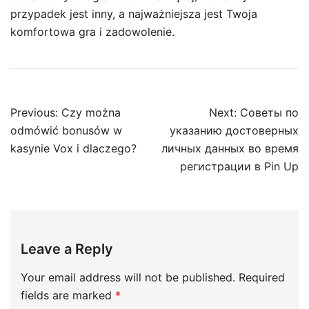
przypadek jest inny, a najważniejsza jest Twoja
komfortowa gra i zadowolenie.
Post
Previous:
Czy można
Next:
Советы по
navigation
odmówić bonusów w
указанию достоверных
kasynie Vox i dlaczego?
личных данных во время
регистрации в Pin Up
Leave a Reply
Your email address will not be published.
Required
fields are marked
*